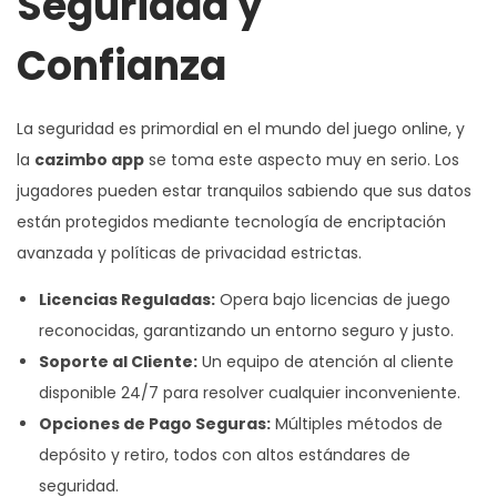
Seguridad y
Confianza
La seguridad es primordial en el mundo del juego online, y
la
cazimbo app
se toma este aspecto muy en serio. Los
jugadores pueden estar tranquilos sabiendo que sus datos
están protegidos mediante tecnología de encriptación
avanzada y políticas de privacidad estrictas.
Licencias Reguladas:
Opera bajo licencias de juego
reconocidas, garantizando un entorno seguro y justo.
Soporte al Cliente:
Un equipo de atención al cliente
disponible 24/7 para resolver cualquier inconveniente.
Opciones de Pago Seguras:
Múltiples métodos de
depósito y retiro, todos con altos estándares de
seguridad.