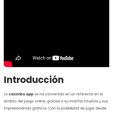
Introducción
La
cazimbo app
se ha convertido en un referente en el
ámbito del juego online, gracias a su interfaz intuitiva y sus
impresionantes gráficos. Con la posibilidad de jugar desde