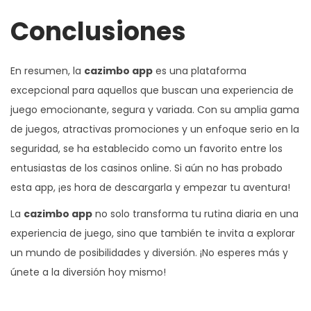
Conclusiones
En resumen, la
cazimbo app
es una plataforma
excepcional para aquellos que buscan una experiencia de
juego emocionante, segura y variada. Con su amplia gama
de juegos, atractivas promociones y un enfoque serio en la
seguridad, se ha establecido como un favorito entre los
entusiastas de los casinos online. Si aún no has probado
esta app, ¡es hora de descargarla y empezar tu aventura!
La
cazimbo app
no solo transforma tu rutina diaria en una
experiencia de juego, sino que también te invita a explorar
un mundo de posibilidades y diversión. ¡No esperes más y
únete a la diversión hoy mismo!
S