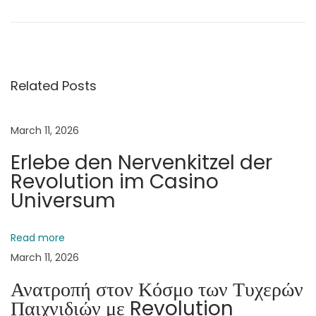
c
o
p
r
Related Posts
i
i
l
March 11, 2026
c
Erlebe den Nervenkitzel der
o
Revolution im Casino
d
Universum
i
c
Read more
e
March 11, 2026
b
Ανατροπή στον Κόσμο των Τυχερών
o
Παιχνιδιών με Revolution
n