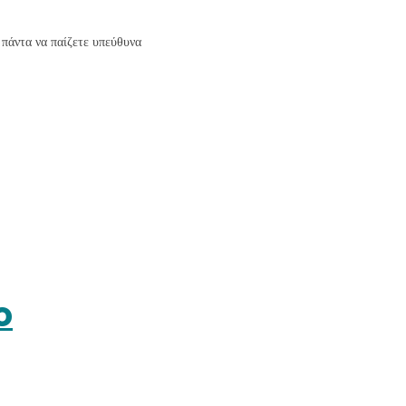
πάντα να παίζετε υπεύθυνα
o