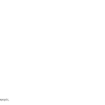
αφορές.