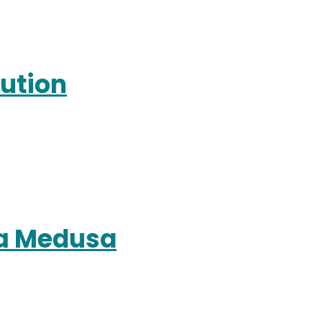
lution
ga Medusa