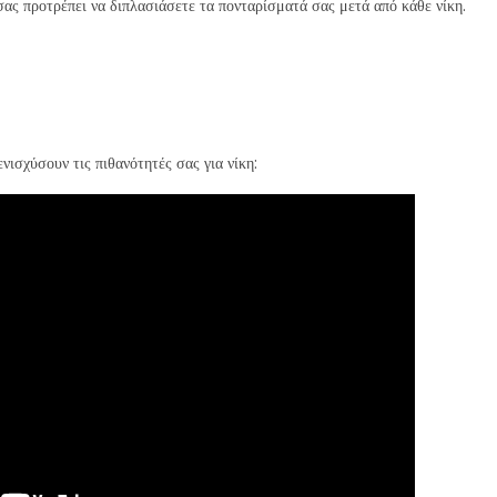
ας προτρέπει να διπλασιάσετε τα πονταρίσματά σας μετά από κάθε νίκη.
ισχύσουν τις πιθανότητές σας για νίκη: