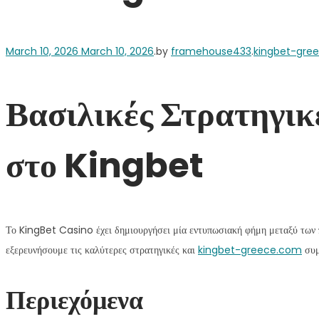
Posted
Posted
March 10, 2026
March 10, 2026
.
by
framehouse433
.
kingbet-gre
on
in
Βασιλικές Στρατηγικ
στο Kingbet
Το KingBet Casino έχει δημιουργήσει μία εντυπωσιακή φήμη μεταξύ των παι
εξερευνήσουμε τις καλύτερες στρατηγικές και
kingbet-greece.com
συμ
Περιεχόμενα