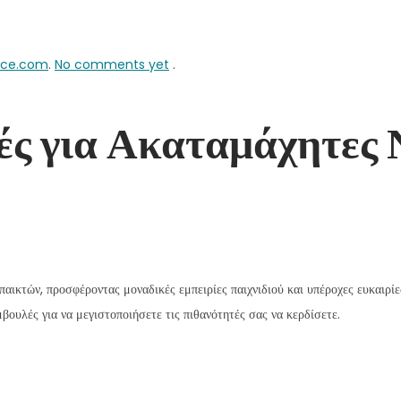
ece.com
.
No comments yet
.
ές για Ακαταμάχητες 
κτών, προσφέροντας μοναδικές εμπειρίες παιχνιδιού και υπέροχες ευκαιρίες
βουλές για να μεγιστοποιήσετε τις πιθανότητές σας να κερδίσετε.