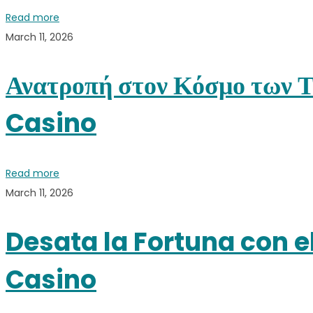
Read more
March 11, 2026
Ανατροπή στον Κόσμο των Τ
Casino
Read more
March 11, 2026
Desata la Fortuna con 
Casino